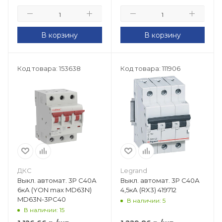
В корзину
В корзину
Код товара: 153638
Код товара: 111906
ДКС
Legrand
Выкл. автомат. 3Р С40А
Выкл. автомат. 3Р С40А
6кА (YON max MD63N)
4,5кА (RX3) 419712
MD63N-3PC40
В наличии: 5
В наличии: 15