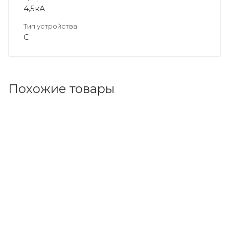
4,5кА
Тип устройства
C
Похожие товары
Код товара: 163268