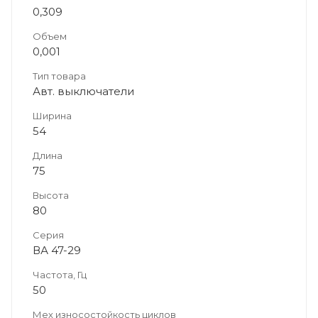
0,309
Объем
0,001
Тип товара
Авт. выключатели
Ширина
54
Длина
75
Высота
80
Серия
ВА 47-29
Частота, Гц
50
Мех износостойкость циклов