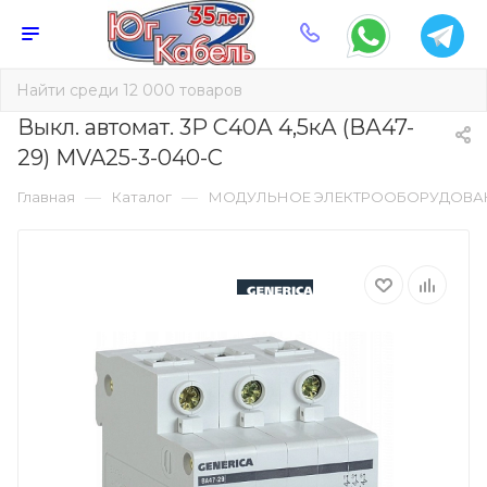
Выкл. автомат. 3Р С40А 4,5кА (ВА47-
29) MVA25-3-040-C
—
—
Главная
Каталог
МОДУЛЬНОЕ ЭЛЕКТРООБОРУДОВА