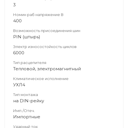
3
Номин раб напряжение В
400
Возможность присоединения шин
PIN (штырь)
Электр износостойкость циклов
6000
Тип расцепителя
Тепловой, электромагнитный
Климатическое исполнение
УХЛ4
Тип монтажа
на DIN-рейку
Имп./Отеч.
Импортные
Ударный ток