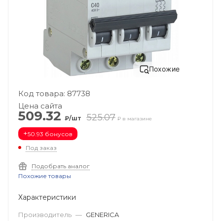
Похожие
Код товара: 87738
Цена сайта
509.32
525.07
₽/шт
₽ в магазине
+
50.93 бонусов
Под заказ
Подобрать аналог
Похожие товары
Характеристики
Производитель
—
GENERICA