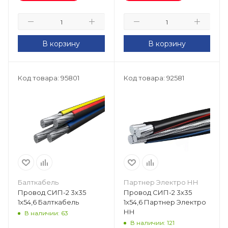
В корзину
В корзину
Код товара: 95801
Код товара: 92581
Балткабель
Партнер Электро НН
Провод СИП-2 3х35
Провод СИП-2 3х35
1х54,6 Балткабель
1х54,6 Партнер Электро
НН
В наличии: 63
В наличии: 121