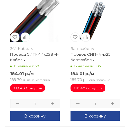
ЭМ-Кабель
Балткабель
Провод СИП- 4 4х25 ЭМ-
Провод СИП- 4 4х25
Кабель
Балткабель
В наличии: 50
В наличии: 105
184.01
р.
/м
184.01
р.
/м
189.70
р.
189.70
р.
цена магазина
цена магазина
+
+
18.40 бонусов
18.40 бонусов
В корзину
В корзину