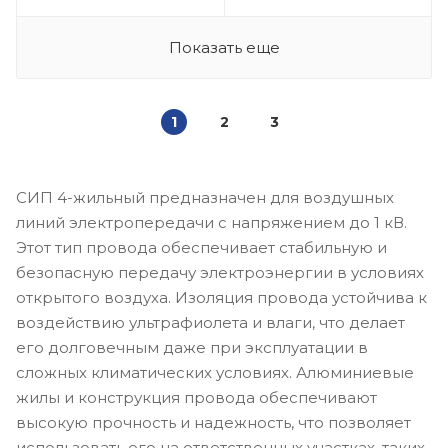
Показать еще
1
2
3
СИП 4-жильный предназначен для воздушных
линий электропередачи с напряжением до 1 кВ.
Этот тип провода обеспечивает стабильную и
безопасную передачу электроэнергии в условиях
открытого воздуха. Изоляция провода устойчива к
воздействию ультрафиолета и влаги, что делает
его долговечным даже при эксплуатации в
сложных климатических условиях. Алюминиевые
жилы и конструкция провода обеспечивают
высокую прочность и надежность, что позволяет
использовать его на ответственных участках, таких