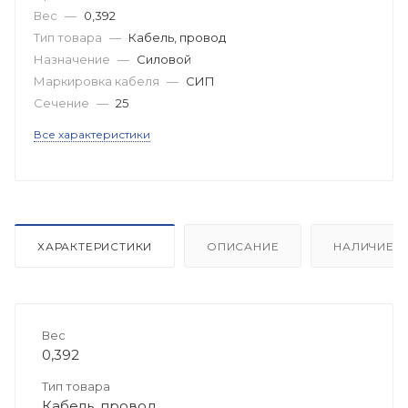
Вес
—
0,392
Тип товара
—
Кабель, провод
Назначение
—
Силовой
Маркировка кабеля
—
СИП
Сечение
—
25
Все характеристики
ХАРАКТЕРИСТИКИ
ОПИСАНИЕ
НАЛИЧИЕ
Вес
0,392
Тип товара
Кабель, провод