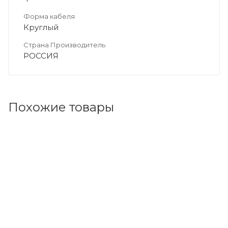
Форма кабеля
Круглый
Страна Производитель
РОССИЯ
Похожие товары
Код товара: 72925