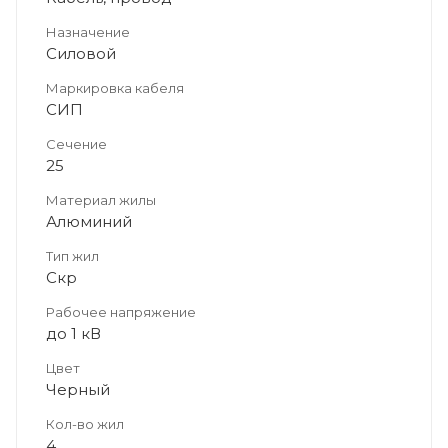
Назначение
Силовой
Маркировка кабеля
СИП
Сечение
25
Материал жилы
Алюминий
Тип жил
Скр
Рабочее напряжение
до 1 кВ
Цвет
Черный
Кол-во жил
4