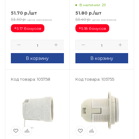
В наличии: 29
51.70
р.
/шт
51.80
р.
/шт
53.30
р.
53.40
р.
цена магазина
цена магазина
+
+
5.17 бонусов
5.18 бонусов
В корзину
В корзину
Код товара: 105758
Код товара: 105755