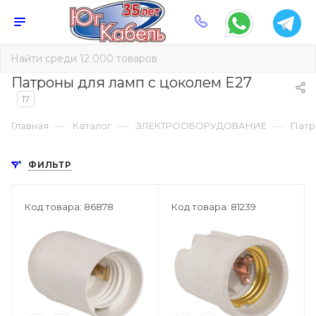
Патроны для ламп с цоколем E27
17
—
—
—
Главная
Каталог
ЭЛЕКТРООБОРУДОВАНИЕ
Патр
ФИЛЬТР
Код товара: 86878
Код товара: 81239