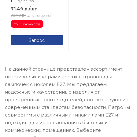
Под заказ
71.49
р.
/шт
73.70
р.
цена магазина
+
7.15 бонусов
Запрос
На данной странице представлен ассортимент
пластиковых и керамических патронов для
лампочек с цоколем E27. Мы предлагаем
надежные и качественные изделия от
проверенных производителей, соответствующие
современным стандартам безопасности. Патроны
совместимы с различными типами ламп E27 и
подходят для использования в бытовых и
коммерческих помещениях. Выберите