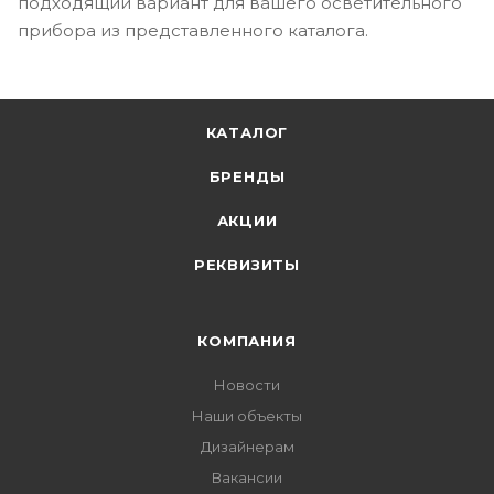
подходящий вариант для вашего осветительного
прибора из представленного каталога.
КАТАЛОГ
БРЕНДЫ
АКЦИИ
РЕКВИЗИТЫ
КОМПАНИЯ
Новости
Наши объекты
Дизайнерам
Вакансии