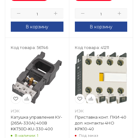
В корзину
В корзину
Код товара: 56746
Код товара: 41211
ИЭК
ИЭК
Катушка управления КУ-
Приставка конт. ПКИ-40
(265А-330А) 400В
доп. контакты 4НО
KKT50D-KU-330-400
KPK10-40
В наличии: 1
Под заказ