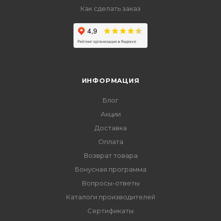
Как сделать заказ
ИНФОРМАЦИЯ
Блог
Акции
Доставка
Оплата
Возврат товара
Бонусная программа
Вопросы-ответы
Каталоги производителей
Сертификаты