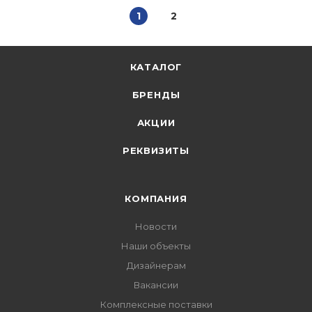
1
2
КАТАЛОГ
БРЕНДЫ
АКЦИИ
РЕКВИЗИТЫ
КОМПАНИЯ
Новости
Наши объекты
Дизайнерам
Вакансии
Комплексные поставки