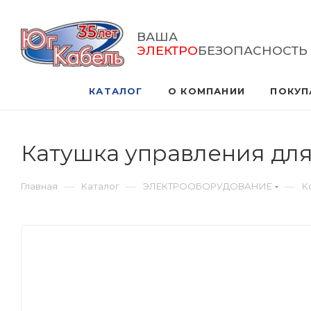
ВАША
ЭЛЕКТРО
БЕЗОПАСНОСТЬ
КАТАЛОГ
О КОМПАНИИ
ПОКУП
Катушка управления дл
—
—
—
Главная
Каталог
ЭЛЕКТРООБОРУДОВАНИЕ
К