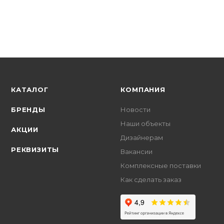
+
39.52 бонусов
КАТАЛОГ
КОМПАНИЯ
БРЕНДЫ
Новости
Наши объекты
АКЦИИ
Дизайнерам
РЕКВИЗИТЫ
Вакансии
Комплексные поставки
Как сделать заказ