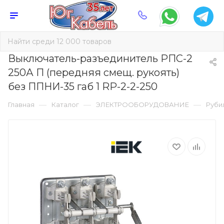
Выключатель-разъединитель РПС-2
250А П (передняя смещ. рукоять)
без ППНИ-35 габ 1 RP-2-2-250
—
—
—
Главная
Каталог
ЭЛЕКТРООБОРУДОВАНИЕ
Руби