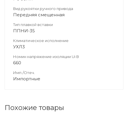
Вид рукоятки ручного привода
Передняя смещенная
Тип плавкой вставки
ППНИ-35
Климатическое исполнение
УХЛ3
Номин напряжение изоляции Ui В
660
Имп./Отеч.
Импортные
Похожие товары