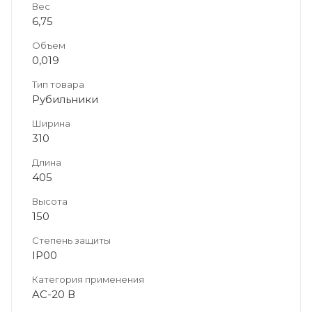
Вес
6,75
Объем
0,019
Тип товара
Рубильники
Ширина
310
Длина
405
Высота
150
Степень защиты
IP00
Категория применения
AC-20 В