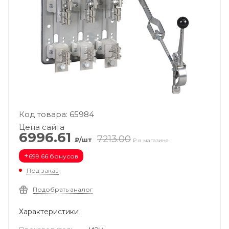
Код товара: 65984
Цена сайта
6996.61
7213.00
₽/шт
₽ в магазине
+
699.66 бонусов
Под заказ
Подобрать аналог
Характеристики