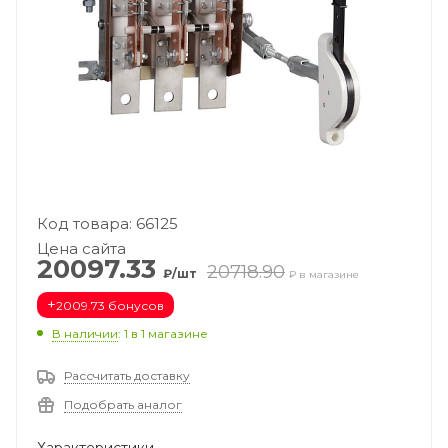
Код товара: 66125
Цена сайта
20097.33
20718.90
₽/шт
₽ в магазине
+
2009.73 бонусов
В наличии
: 1
в 1 магазине
Рассчитать доставку
Подобрать аналог
Характеристики