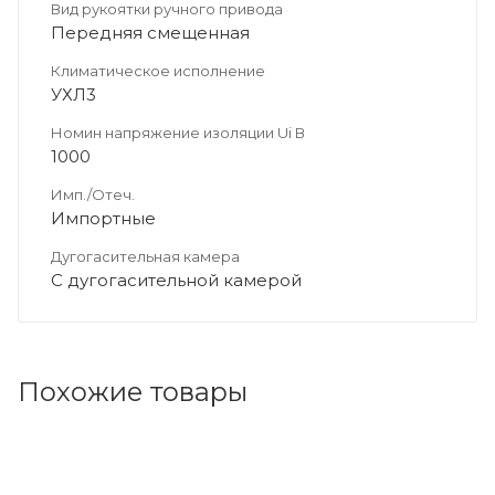
Вид рукоятки ручного привода
Передняя смещенная
Климатическое исполнение
УХЛ3
Номин напряжение изоляции Ui В
1000
Имп./Отеч.
Импортные
Дугогасительная камера
С дугогасительной камерой
Похожие товары
Код товара: 66125