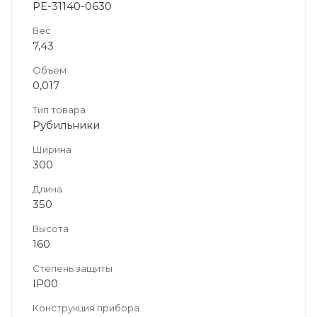
PE-31140-0630
Вес
7,43
Объем
0,017
Тип товара
Рубильники
Ширина
300
Длина
350
Высота
160
Степень защиты
IP00
Конструкция прибора