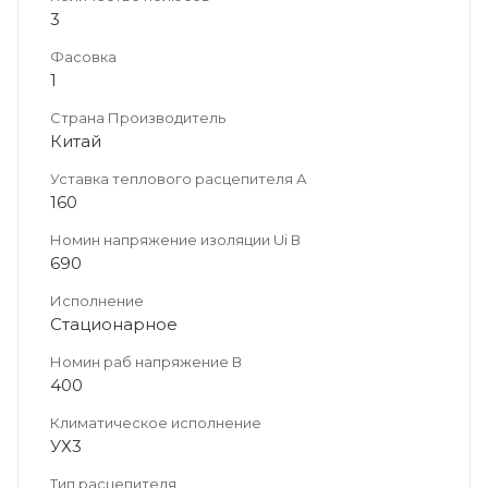
3
Фасовка
1
Страна Производитель
Китай
Уставка теплового расцепителя А
160
Номин напряжение изоляции Ui В
690
Исполнение
Стационарное
Номин раб напряжение В
400
Климатическое исполнение
УХ3
Тип расцепителя