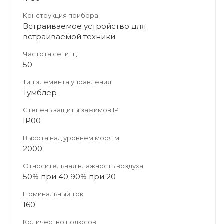
Конструкция прибора
Встраиваемое устройство для
встраиваемой техники
Частота сети Гц
50
Тип элемента управления
Тумблер
Степень защиты зажимов IP
IP00
Высота над уровнем моря м
2000
Относительная влажность воздуха
50% при 40 90% при 20
Номинальный ток
160
Количество полюсов