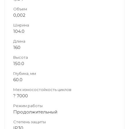
Объем
0,002
Ширина
104.0
Длина
160
Высота
150.0
Глубина, мм
60.0
Мех износостойкость циклов
? 7000
Режим работы
Продолжительный
Степень защиты
IP30