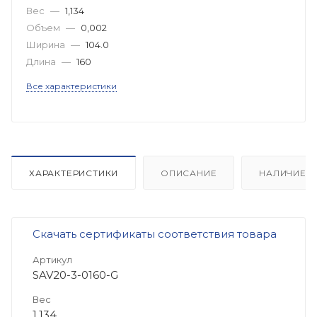
Вес
—
1,134
Объем
—
0,002
Ширина
—
104.0
Длина
—
160
Все характеристики
ХАРАКТЕРИСТИКИ
ОПИСАНИЕ
НАЛИЧИЕ
Скачать сертификаты соответствия товара
Артикул
SAV20-3-0160-G
Вес
1,134