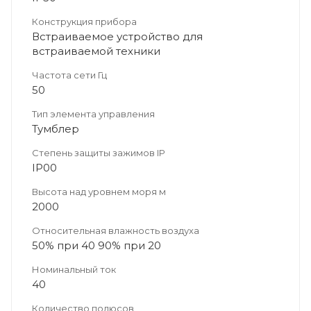
Конструкция прибора
Встраиваемое устройство для
встраиваемой техники
Частота сети Гц
50
Тип элемента управления
Тумблер
Степень защиты зажимов IP
IP00
Высота над уровнем моря м
2000
Относительная влажность воздуха
50% при 40 90% при 20
Номинальный ток
40
Количество полюсов