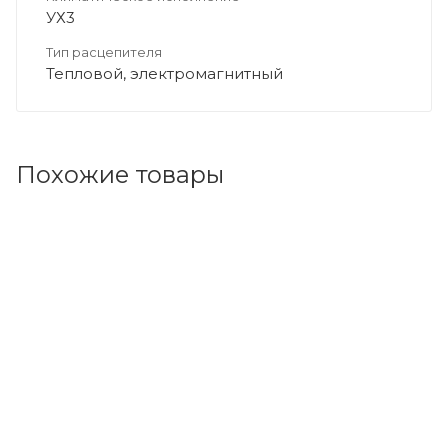
УХ3
Тип расцепителя
Тепловой, электромагнитный
Похожие товары
Код товара: 95195