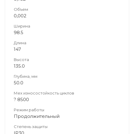
Объем
0,002
Ширина
98.5
Длина
147
Высота
135.0
Глубина, мм
50.0
Мех износостойкость циклов
? 8500
Режим работы
Продолжительный
Степень защиты
IP30