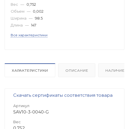
Вес
—
0,752
Объем
—
0,002
Ширина
—
98.5
Длина
—
147
Все характеристики
ХАРАКТЕРИСТИКИ
ОПИСАНИЕ
НАЛИЧИЕ
Скачать сертификаты соответствия товара
Артикул
SAV10-3-0040-G
Вес
0,752