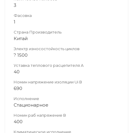
3
Фасовка
1
Страна Производитель
Китай
Электр износостойкость циклов
? 1500
Уставка теплового расцепителя А
40
Номин напряжение изоляции Ui В
690
Исполнение
Стационарное
Номин раб напряжение В
400
Климатическое исполнение