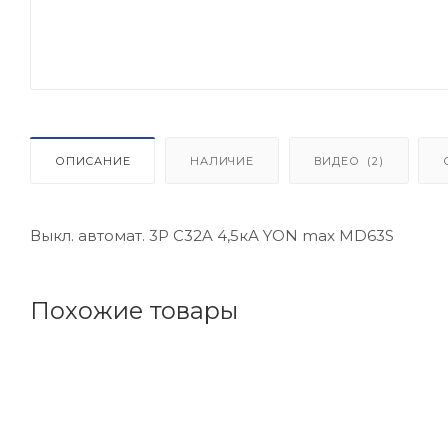
ОПИСАНИЕ
НАЛИЧИЕ
ВИДЕО
(2)
Выкл. автомат. 3Р С32A 4,5кА YON max MD63S
Похожие товары
Код товара: 174757