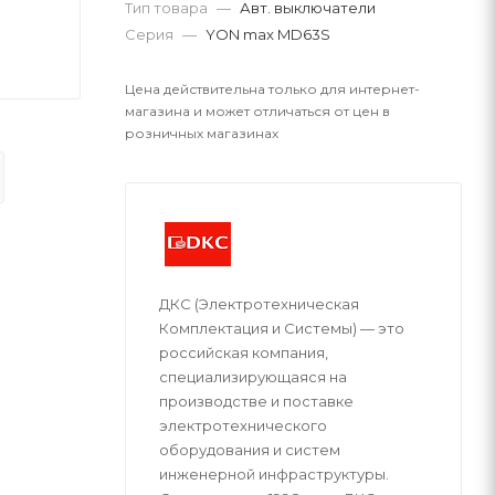
Тип товара
—
Авт. выключатели
Серия
—
YON max MD63S
Цена действительна только для интернет-
магазина и может отличаться от цен в
розничных магазинах
ДКС (Электротехническая
Комплектация и Системы) — это
российская компания,
специализирующаяся на
производстве и поставке
электротехнического
оборудования и систем
инженерной инфраструктуры.