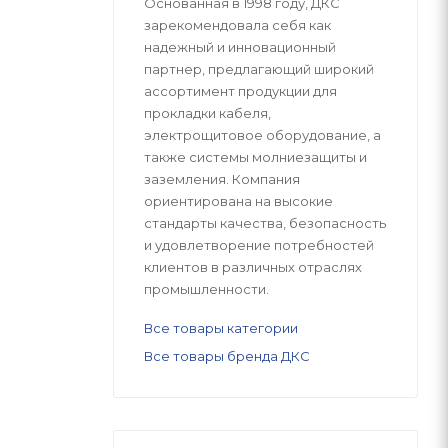
Основанная в 1998 году, ДКС
зарекомендовала себя как
надежный и инновационный
партнер, предлагающий широкий
ассортимент продукции для
прокладки кабеля,
электрощитовое оборудование, а
также системы молниезащиты и
заземления. Компания
ориентирована на высокие
стандарты качества, безопасность
и удовлетворение потребностей
клиентов в различных отраслях
промышленности.
Все товары категории
Все товары бренда ДКС