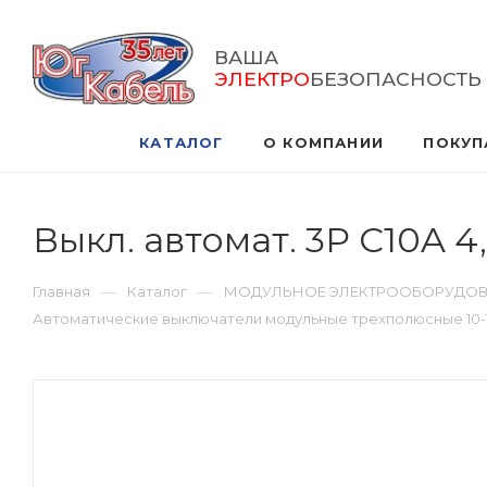
ВАША
ЭЛЕКТРО
БЕЗОПАСНОСТЬ
КАТАЛОГ
О КОМПАНИИ
ПОКУП
Выкл. автомат. 3Р С10A 
—
—
Главная
Каталог
МОДУЛЬНОЕ ЭЛЕКТРООБОРУДО
Автоматические выключатели модульные трехполюсные 10-