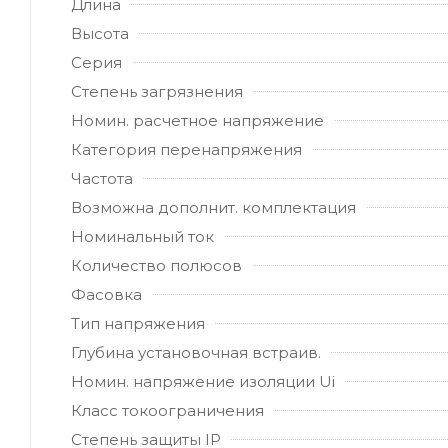
Длина
Высота
Серия
Степень загрязнения
Номин. расчетное напряжение
Категория перенапряжения
Частота
Возможна дополнит. комплектация
Номинальный ток
Количество полюсов
Фасовка
Тип напряжения
Глубина установочная встраив.
Номин. напряжение изоляции Ui
Класс токоограничения
Степень защиты IP