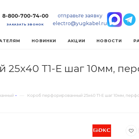
отправьте заявку
8-800-700-74-00
electro@yugkabel.ru
ЗАКАЗАТЬ ЗВОНОК
АТЕЛЯМ
НОВИНКИ
АКЦИИ
НОВОСТИ
Р
25х40 Т1-Е шаг 10мм, пер
—
ванный
Короб перфорированный 25х40 Т1-Е шаг 10мм, перфор