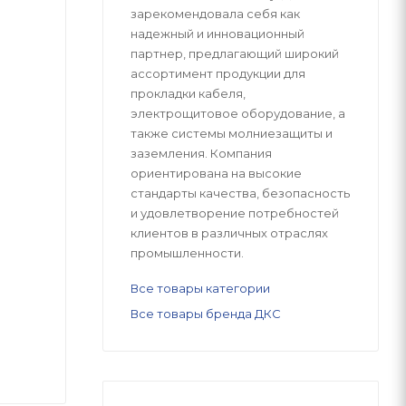
зарекомендовала себя как
надежный и инновационный
партнер, предлагающий широкий
ассортимент продукции для
прокладки кабеля,
электрощитовое оборудование, а
также системы молниезащиты и
заземления. Компания
ориентирована на высокие
стандарты качества, безопасность
и удовлетворение потребностей
клиентов в различных отраслях
промышленности.
Все товары категории
Все товары бренда ДКС