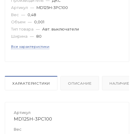
Производитель
—
ДКС
Артикул
—
MD125H-3PC100
Вес
—
0,48
Объем
—
0,001
Тип товара
—
Авт. выключатели
Ширина
—
80
Все характеристики
ХАРАКТЕРИСТИКИ
ОПИСАНИЕ
НАЛИЧИЕ
Артикул
MD125H-3PC100
Вес