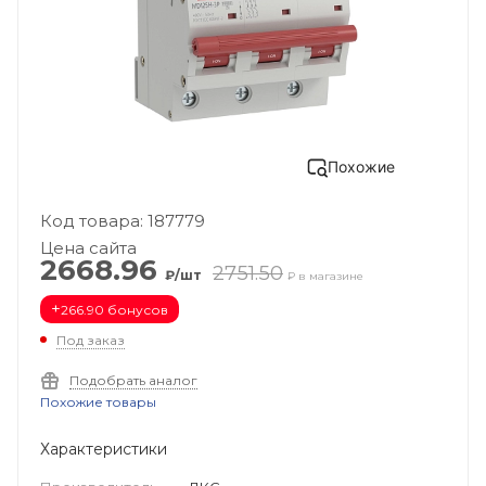
Похожие
Код товара: 187779
Цена сайта
2668.96
2751.50
₽/шт
₽ в магазине
+
266.90 бонусов
Под заказ
Подобрать аналог
Похожие товары
Характеристики