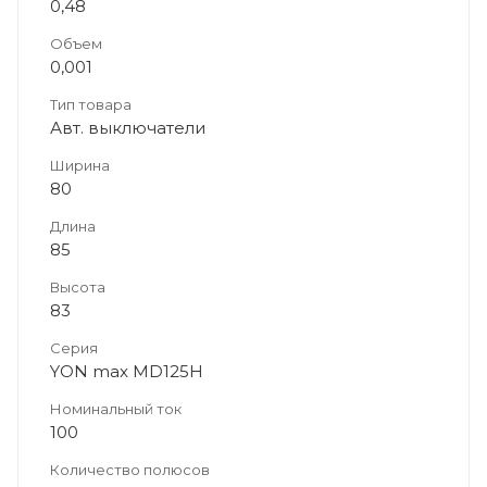
0,48
Объем
0,001
Тип товара
Авт. выключатели
Ширина
80
Длина
85
Высота
83
Серия
YON max MD125H
Номинальный ток
100
Количество полюсов