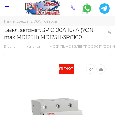
Выкл. автомат. 3Р С100А 10кА (YON
max MD125H) MD125H-3PC100
—
—
Главная
Каталог
МОДУЛЬНОЕ ЭЛЕКТРООБОРУДОВА