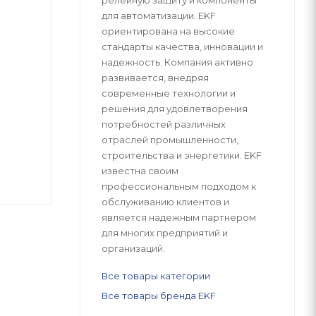
релейную защиту и компоненты
для автоматизации. EKF
ориентирована на высокие
стандарты качества, инновации и
надежность. Компания активно
развивается, внедряя
современные технологии и
решения для удовлетворения
потребностей различных
отраслей промышленности,
строительства и энергетики. EKF
известна своим
профессиональным подходом к
обслуживанию клиентов и
является надежным партнером
для многих предприятий и
организаций.
Все товары категории
Все товары бренда EKF