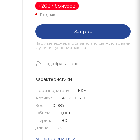
+
26.37 бонусов
Под заказ
Запрос
Наши менеджеры обязательно свяжутся с вами
и уточнят условия заказа
Подобрать аналог
Характеристики
Производитель
—
EKF
Артикул
—
AS-250-B-01
Вес
—
0,085
Объем
—
0,001
Ширина
—
80
Длина
—
25
Все характеристики