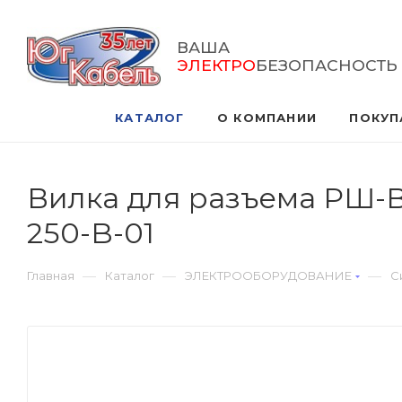
ВАША
ЭЛЕКТРО
БЕЗОПАСНОСТЬ
КАТАЛОГ
О КОМПАНИИ
ПОКУП
Вилка для разъема РШ-В
250-B-01
—
—
—
Главная
Каталог
ЭЛЕКТРООБОРУДОВАНИЕ
С