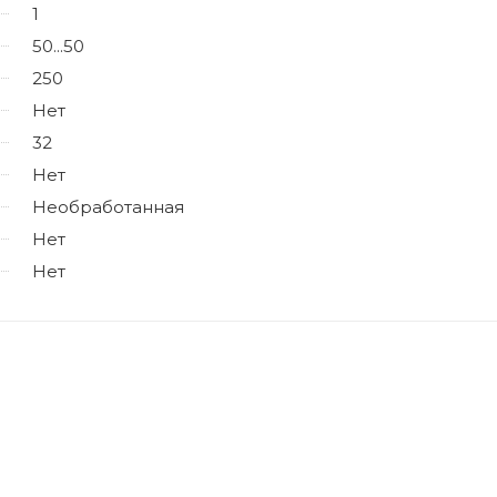
1
50...50
250
Нет
32
Нет
Необработанная
Нет
Нет