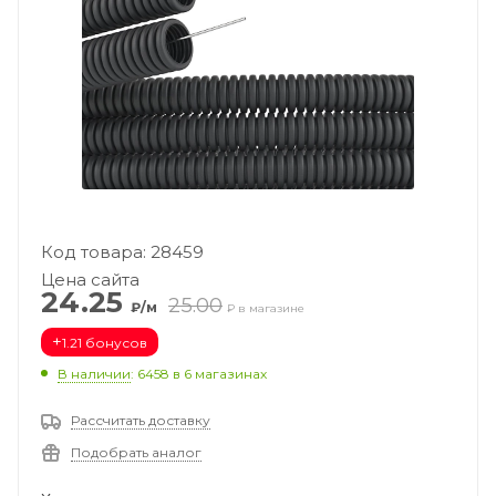
Код товара: 28459
Цена сайта
24.25
25.00
₽/м
₽ в магазине
+
1.21 бонусов
В наличии
: 6458
в 6 магазинах
Рассчитать доставку
Подобрать аналог