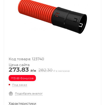
Код товара: 123740
Цена сайта
273.83
282.30
₽/м
₽ в магазине
+
13.69 бонусов
Под заказ
Подобрать аналог
Характеристики