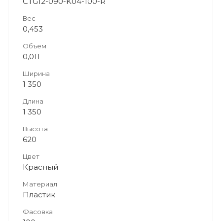
CTG12-090-K04-100-R
Вес
0,453
Объем
0,011
Ширина
1 350
Длина
1 350
Высота
620
Цвет
Красный
Материал
Пластик
Фасовка