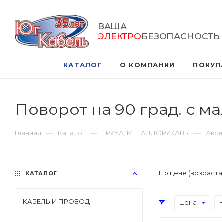
ВАША
ЭЛЕКТРО
БЕЗОПАСНОСТЬ
КАТАЛОГ
О КОМПАНИИ
ПОКУП
Поворот на 90 град. с 
—
—
—
Главная
Каталог
ТРУБА, МЕТАЛЛОРУКАВ
Аксе
По цене (возраст
КАТАЛОГ
КАБЕЛЬ И ПРОВОД
Цена