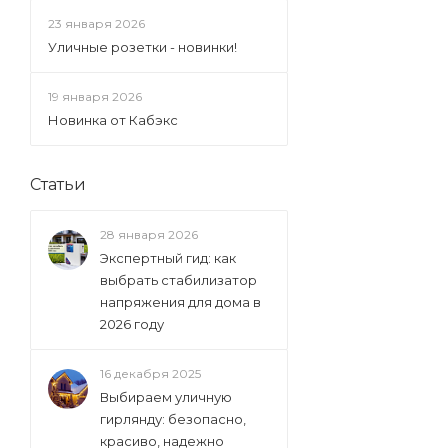
23 января 2026
Уличные розетки - новинки!
19 января 2026
Новинка от Кабэкс
Статьи
28 января 2026
Экспертный гид: как
выбрать стабилизатор
напряжения для дома в
2026 году
16 декабря 2025
Выбираем уличную
гирлянду: безопасно,
красиво, надежно