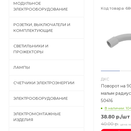
МОДУЛЬНОЕ
Код товара: 68
ЭЛЕКТРООБОРУДОВАНИЕ
РОЗЕТКИ, ВЫКЛЮЧАТЕЛИ И
КОМПЛЕКТУЮЩИЕ
СВЕТИЛЬНИКИ И
ПРОЖЕКТОРЫ
ЛАМПЫ
ДКС
СЧЕТЧИКИ ЭЛЕКТРОЭНЕРГИИ
Поворот на 90
малым радиус
ЭЛЕКТРООБОРУДОВАНИЕ
50416
В наличии: 10
ЭЛЕКТРОМОНТАЖНЫЕ
38.80
р.
/шт
ИЗДЕЛИЯ
40.00
р.
цена м