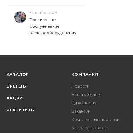
5 ноября 2025
Техническое
обслуживание
электрооборудования
КАТАЛОГ
КОМПАНИЯ
БРЕНДЫ
Новости
Наши объекты
АКЦИИ
Дизайнерам
РЕКВИЗИТЫ
Вакансии
Комплексные поставки
Как сделать заказ