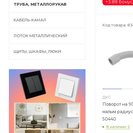
+
3.88 бону
ТРУБА, МЕТАЛЛОРУКАВ
КАБЕЛЬ-КАНАЛ
Код товара: 83
ЛОТОК МЕТАЛЛИЧЕСКИЙ
ЩИТЫ, ШКАФЫ, ЛЮКИ
ДКС
Поворот на 90
малым радиус
50440
В наличии: 2