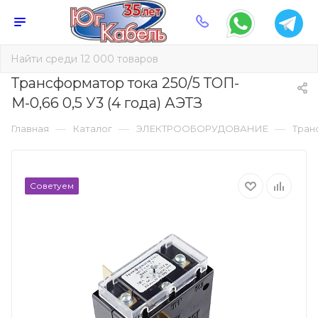
Трансформатор тока 250/5 ТОП-
М-0,66 0,5 У3 (4 года) АЭТЗ
—
—
—
Главная
Каталог
ЭЛЕКТРООБОРУДОВАНИЕ
Тран
Советуем