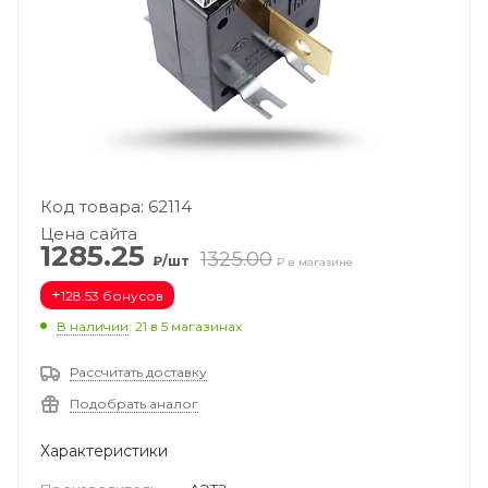
Код товара: 62114
Цена сайта
1285.25
1325.00
₽/шт
₽ в магазине
+
128.53 бонусов
В наличии
: 21
в 5 магазинах
Рассчитать доставку
Подобрать аналог
Характеристики