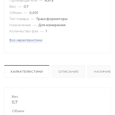
Производитель
—
АЭТЗ
Вес
—
0,7
Объем
—
0,001
Тип товара
—
Трансформаторы
Назначение
—
Для измерения
Количество фаз
—
1
Все характеристики
ХАРАКТЕРИСТИКИ
ОПИСАНИЕ
НАЛИЧИЕ
Вес
0,7
Объем