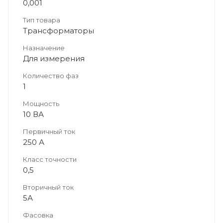
0,001
Тип товара
Трансформаторы
Назначение
Для измерения
Количество фаз
1
Мощность
10 ВА
Первичный ток
250 А
Класс точности
0,5
Вторичный ток
5А
Фасовка