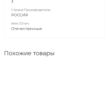
3
Страна Производитель
РОССИЯ
Имп./Отеч.
Отечественные
Похожие товары
Код товара: 61644