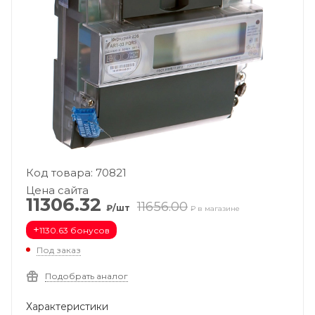
Код товара: 70821
Цена сайта
11306.32
11656.00
₽/шт
₽ в магазине
+
1130.63 бонусов
Под заказ
Подобрать аналог
Характеристики