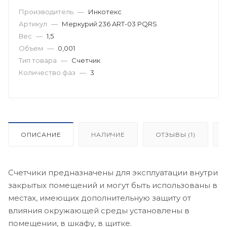
Производитель
—
Инкотекс
Артикул
—
Меркурий 236 ART-03 PQRS
Вес
—
1,5
Объем
—
0,001
Тип товара
—
Счетчик
Количество фаз
—
3
ОПИСАНИЕ
НАЛИЧИЕ
ОТЗЫВЫ (1)
Счетчики предназначены для эксплуатации внутри
закрытых помещений и могут быть использованы в
местах, имеющих дополнительную защиту от
влияния окружающей среды установлены в
помещении, в шкафу, в щитке.