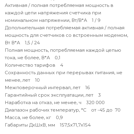
Активная / полная потребляемая мощность в
каждой цепи напряжения счетчика при
номинальном напряжении, Вт/В*А 1 / 9
Дополнительная потребляемая активная / полная
мощность для счетчиков со встроенным модемом,
Вт В*А 1,5 / 24
Полная мощность, потребляемая каждой цепью
тока, не более, В*А 0,1
Количество тарифов 4
Сохранность данных при перерывах питания, не
менее, лет 10
Межповерочный интервал, лет 16
Гарантийный срок эксплуатации, лет 3
Наработка на отказ, не менее, ч 320 000
Диапазон рабочих температур, °С от -45 до 70
Масса, не более, кг 0,9
Габариты ДхШхВ, мм 157,5x71,7x154