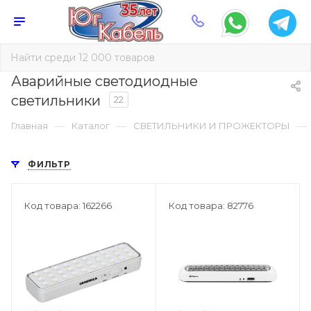
Аварийные светодиодные
светильники
22
—
—
—
Главная
Каталог
СВЕТИЛЬНИКИ И ПРОЖЕКТОРЫ
ФИЛЬТР
Код товара: 162266
Код товара: 82776