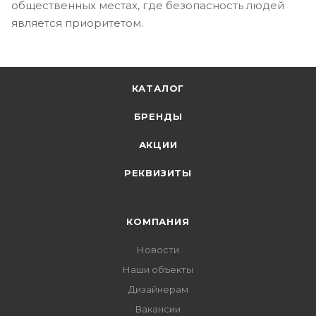
общественных местах, где безопасность людей
является приоритетом.
КАТАЛОГ
БРЕНДЫ
АКЦИИ
РЕКВИЗИТЫ
КОМПАНИЯ
Новости
Наши объекты
Дизайнерам
Вакансии