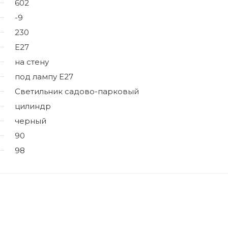
602
-9
230
E27
на стену
под лампу Е27
Светильник садово-парковый
цилиндр
черный
90
98