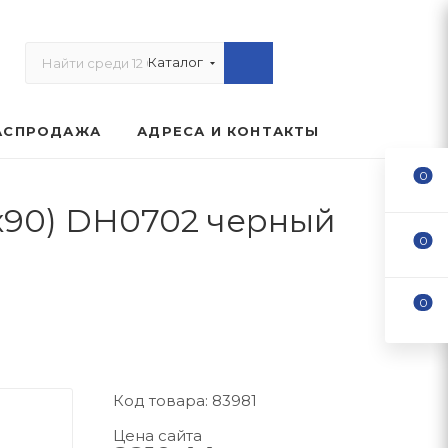
Каталог
АСПРОДАЖА
АДРЕСА И КОНТАКТЫ
0
5х90) DH0702 черный
0
0
Код товара: 83981
Цена сайта