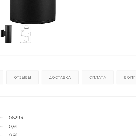
ОТЗЫВЫ
ДОСТАВКА
ОПЛАТА
ВОПР
06294
0,91
0,91