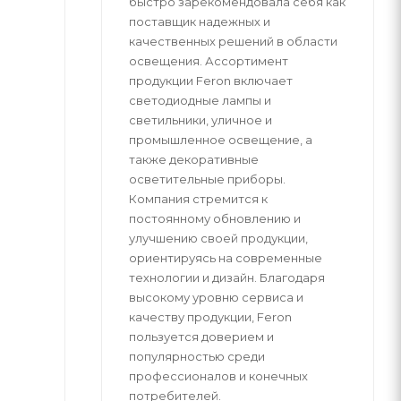
быстро зарекомендовала себя как
поставщик надежных и
качественных решений в области
освещения. Ассортимент
продукции Feron включает
светодиодные лампы и
светильники, уличное и
промышленное освещение, а
также декоративные
осветительные приборы.
Компания стремится к
постоянному обновлению и
улучшению своей продукции,
ориентируясь на современные
технологии и дизайн. Благодаря
высокому уровню сервиса и
качеству продукции, Feron
пользуется доверием и
популярностью среди
профессионалов и конечных
потребителей.