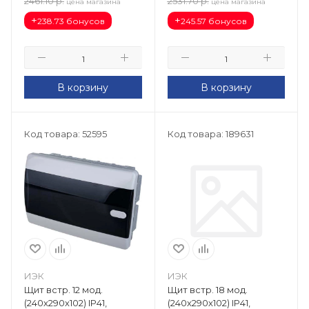
2461.10
р.
2531.70
р.
цена магазина
цена магазина
+
+
238.73 бонусов
245.57 бонусов
В корзину
В корзину
Код товара: 52595
Код товара: 189631
ИЭК
ИЭК
Щит встр. 12 мод.
Щит встр. 18 мод.
(240х290х102) IP41,
(240х290х102) IP41,