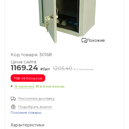
Похожие
Код товара: 30168
Цена сайта
1169.24
1205.40
₽/шт
₽ в магазине
+
58.46 бонусов
В наличии
: 18
в 6 магазинах
Рассчитать доставку
Подобрать аналог
Похожие товары
Характеристики