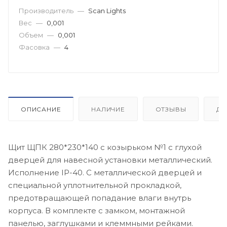
Производитель
—
Scan Lights
Вес
—
0,001
Объем
—
0,001
Фасовка
—
4
ОПИСАНИЕ
НАЛИЧИЕ
ОТЗЫВЫ
ДО
Щит ЩПК 280*230*140 с козырьком №1 с глухой
дверцей для навесной установки металлический.
Исполнение IP-40. C металлической дверцей и
специальной уплотнительной прокладкой,
предотвращающей попадание влаги внутрь
корпуса. В комплекте с замком, монтажной
панелью, заглушками и клеммными рейками.