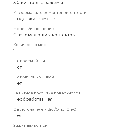
3.0 винтовые зажимы
Информация о ремонтопригодности
Подлежит замене
Модель/исполнение
С заземляющим контактом
Количество мест
1
Запираемый -ая
Нет
С откидной крышкой
Нет
Защитное покрытие поверхности
Необработанная
С выключателем Вкл/Откл On/Off
Нет
Защитный контакт