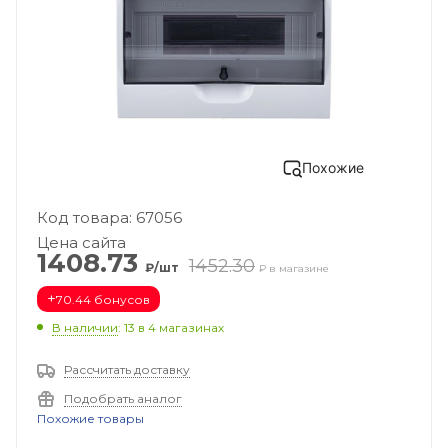
Похожие
Код товара: 67056
Цена сайта
1408.73
1452.30
₽/шт
₽ в магазине
+
70.44 бонусов
В наличии
: 13
в 4 магазинах
Рассчитать доставку
Подобрать аналог
Похожие товары