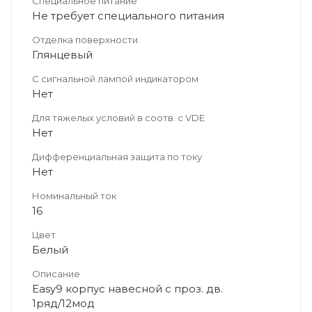
Специальное питание
Не требует специального питания
Отделка поверхности
Глянцевый
С сигнальной лампой индикатором
Нет
Для тяжелых условий в соотв. с VDE
Нет
Дифференциальная защита по току
Нет
Номинальный ток
16
Цвет
Белый
Описание
Easy9 корпус навесной с проз. дв.
1ряд/12мод