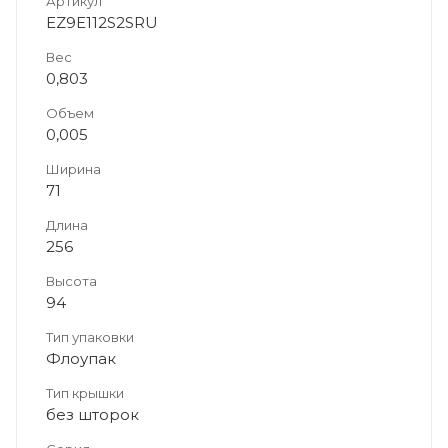
Артикул
EZ9E112S2SRU
Вес
0,803
Объем
0,005
Ширина
71
Длина
256
Высота
94
Тип упаковки
Флоупак
Тип крышки
без шторок