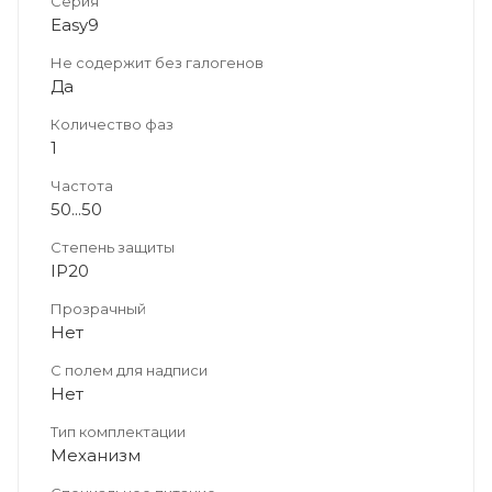
Серия
Easy9
Не содержит без галогенов
Да
Количество фаз
1
Частота
50...50
Степень защиты
IP20
Прозрачный
Нет
С полем для надписи
Нет
Тип комплектации
Механизм