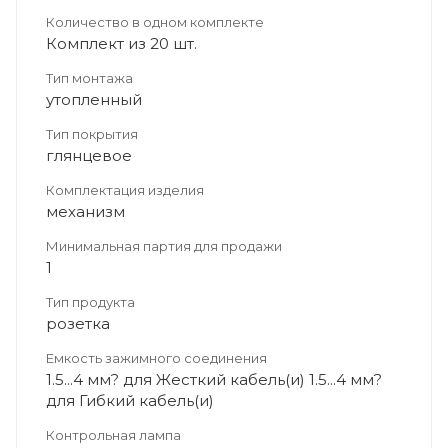
Количество в одном комплекте
Комплект из 20 шт.
Тип монтажа
утопленный
Тип покрытия
глянцевое
Комплектация изделия
механизм
Минимальная партия для продажи
1
Тип продукта
розетка
Емкость зажимного соединения
1.5...4 мм? для Жесткий кабель(и) 1.5...4 мм?
для Гибкий кабель(и)
Контрольная лампа