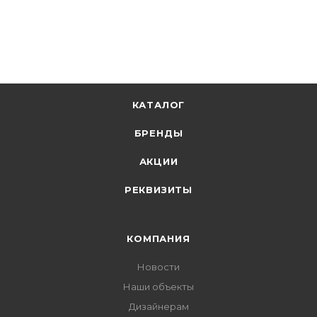
+
4.06 бонусов
В корзину
КАТАЛОГ
БРЕНДЫ
АКЦИИ
РЕКВИЗИТЫ
КОМПАНИЯ
Новости
Наши объекты
Дизайнерам