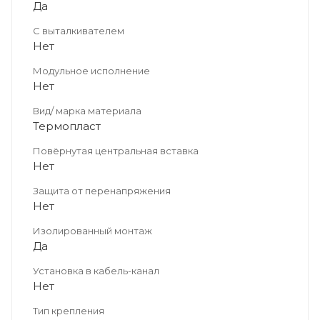
Да
С выталкивателем
Нет
Модульное исполнение
Нет
Вид/ марка материала
Термопласт
Повёрнутая центральная вставка
Нет
Защита от перенапряжения
Нет
Изолированный монтаж
Да
Установка в кабель-канал
Нет
Тип крепления