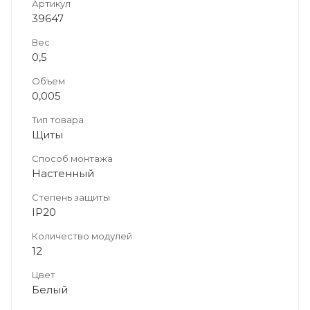
Артикул
39647
Вес
0,5
Объем
0,005
Тип товара
Щиты
Способ монтажа
Настенный
Степень защиты
IP20
Количество модулей
12
Цвет
Белый