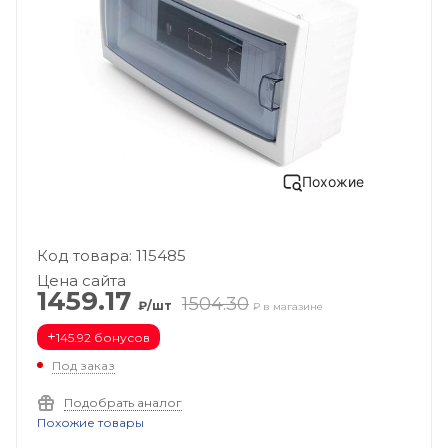
Похожие
Код товара: 115485
Цена сайта
1459.17
1504.30
₽/шт
₽ в магазине
+
145.92 бонусов
Под заказ
Подобрать аналог
Похожие товары