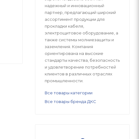
надежный и инновационный
партнер, предлагающий широкий
ассортимент продукции для
прокладки кабеля,
электрощитовое оборудование, а
также системы молниезащиты и
заземления. Компания
ориентирована на высокие
стандарты качества, безопасность
и удовлетворение потребностей
клиентов в различных отраслях
промышленности.
Все товары категории
Все товары бренда ДКС