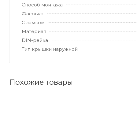
Способ монтажа
Фасовка
С замком
Материал
DIN-рейка
Тип крышки наружной
Похожие товары
Код товара: 103021