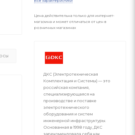
Все характеристики
Цена действительна только для интернет-
магазина и может отличаться от цен в
розничных магазинах
ОСЫ
ДКС (Электротехническая
Комплектация и Системы) — это
российская компания,
специализирующаяся на
производстве и поставке
электротехнического
оборудования и систем
инженерной инфраструктуры.
Основанная в 1998 году, ДКС
зарекомендовала себя как