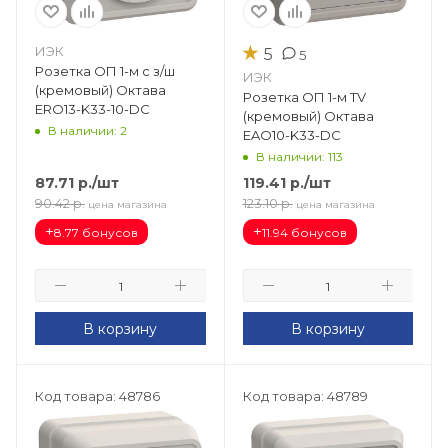
★
ИЭК
5
5
Розетка ОП 1-м с з/ш
ИЭК
(кремовый) Октава
Розетка ОП 1-м TV
ERO13-K33-10-DC
(кремовый) Октава
В наличии: 2
EAO10-K33-DC
В наличии: 113
87.71
р.
/шт
119.41
р.
/шт
90.42
р.
123.10
р.
цена магазина
цена магазина
+
+
8.77 бонусов
11.94 бонусов
В корзину
В корзину
Код товара: 48786
Код товара: 48789