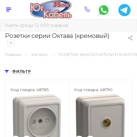
Розетки серии Октава (кремовый)
11
—
—
Главная
Каталог
РОЗЕТКИ, ВЫКЛЮЧАТЕЛИ И КОМП
ФИЛЬТР
Код товара: 48785
Код товара: 48790