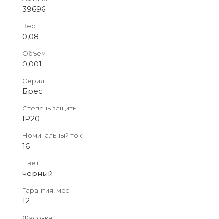
39696
Вес
0,08
Объем
0,001
Серия
Брест
Степень защиты
IP20
Номинальный ток
16
Цвет
черный
Гарантия, мес
12
Фасовка