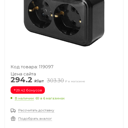
Код товара: 119097
Цена сайта
294.2
303.30
₽/шт
₽ в магазине
+
29.42 бонусов
В наличии
: 69
в 6 магазинах
Рассчитать доставку
Подобрать аналог