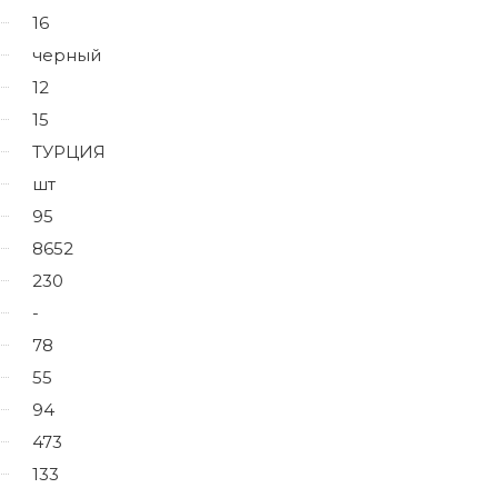
16
черный
12
15
ТУРЦИЯ
шт
95
8652
230
-
78
55
94
473
133