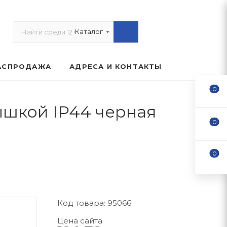
Каталог
АСПРОДАЖА
АДРЕСА И КОНТАКТЫ
0
рышкой IP44 черная
0
0
Код товара: 95066
Цена сайта