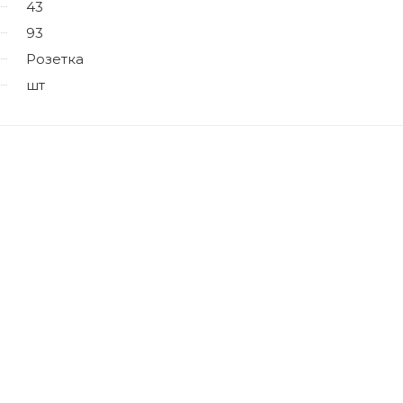
43
93
Розетка
шт