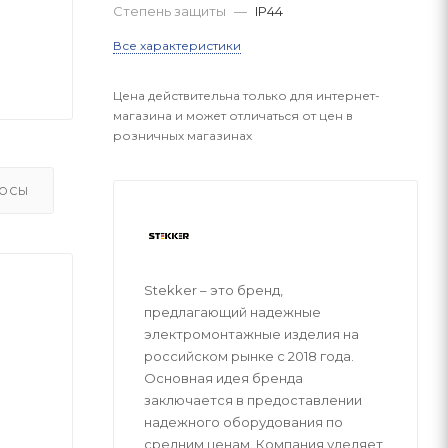
Степень защиты
—
IP44
Все характеристики
Цена действительна только для интернет-
магазина и может отличаться от цен в
розничных магазинах
ОСЫ
Stekker – это бренд,
предлагающий надежные
электромонтажные изделия на
российском рынке с 2018 года.
Основная идея бренда
заключается в предоставлении
надежного оборудования по
средним ценам. Компания уделяет