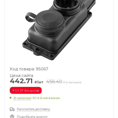
Код товара: 95067
Цена сайта
442.71
456.40
₽/шт
₽ в магазине
+
44.27 бонусов
В наличии
: 50
в 6 магазинах
Рассчитать доставку
Подобрать аналог