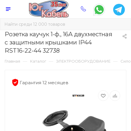
Розетка каучук 1-ф., 16A двухместная
с защитными крышками IP44
RST16-22-44 32738
—
—
—
Главная
Каталог
ЭЛЕКТРООБОРУДОВАНИЕ
Сило
Гарантия 12 месяцев