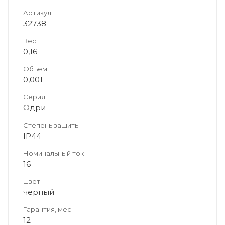
Артикул
32738
Вес
0,16
Объем
0,001
Серия
Одри
Степень защиты
IP44
Номинальный ток
16
Цвет
черный
Гарантия, мес
12