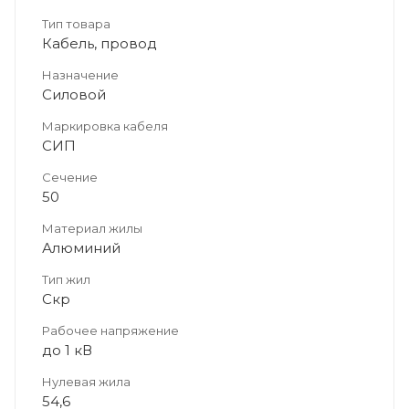
Тип товара
Кабель, провод
Назначение
Силовой
Маркировка кабеля
СИП
Сечение
50
Материал жилы
Алюминий
Тип жил
Скр
Рабочее напряжение
до 1 кВ
Нулевая жила
54,6