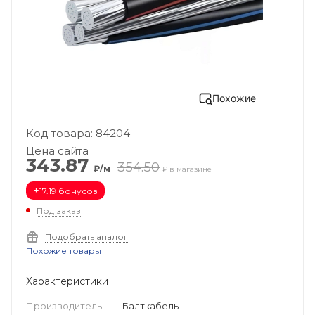
Похожие
Код товара: 84204
Цена сайта
343.87
354.50
₽/м
₽ в магазине
+
17.19 бонусов
Под заказ
Подобрать аналог
Похожие товары
Характеристики
Производитель
—
Балткабель