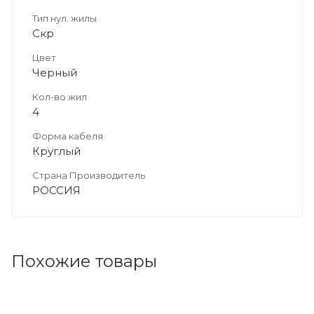
Тип нул. жилы
Скр
Цвет
Черный
Кол-во жил
4
Форма кабеля
Круглый
Страна Производитель
РОССИЯ
Похожие товары
Код товара: 72925