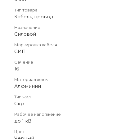
Тип товара
Кабель, провод
Назначение
Силовой
Маркировка кабеля
СИП
Сечение
16
Материал жилы
Алюминий
Тип жил
Скр
Рабочее напряжение
до 1 кВ
Цвет
Черный