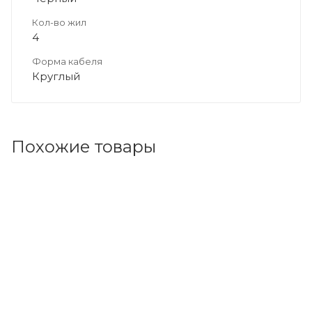
Кол-во жил
4
Форма кабеля
Круглый
Похожие товары
Код товара: 72925