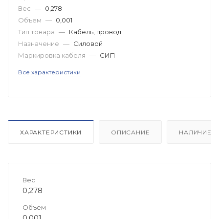
Вес
—
0,278
Объем
—
0,001
Тип товара
—
Кабель, провод
Назначение
—
Силовой
Маркировка кабеля
—
СИП
Все характеристики
ХАРАКТЕРИСТИКИ
ОПИСАНИЕ
НАЛИЧИЕ
Вес
0,278
Объем
0,001