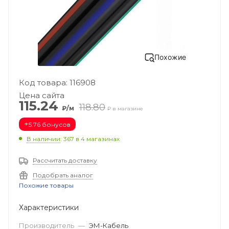
Похожие
Код товара: 116908
Цена сайта
115.24
118.80
₽/м
₽ в магазине
+
5.76 бонусов
В наличии
: 367
в 4 магазинах
Рассчитать доставку
Подобрать аналог
Похожие товары
Характеристики
Производитель
—
ЭМ-Кабель