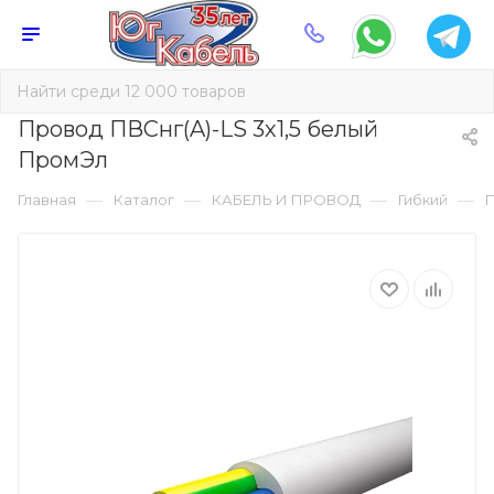
Провод ПВСнг(A)-LS 3х1,5 белый
ПромЭл
—
—
—
—
Главная
Каталог
КАБЕЛЬ И ПРОВОД
Гибкий