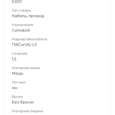
0,001
Тип товара
Кабель, провод
Назначение
Силовой
Маркировка кабеля
ПВСнг(A)-LS
Сечение
1,5
Материал жилы
Медь
Тип жил
мн
Броня
Без брони
Материал экрана