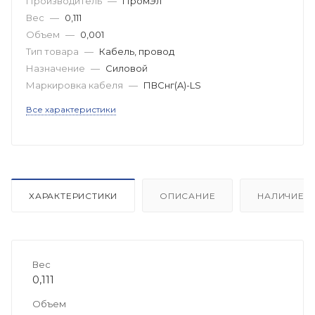
Производитель
—
ПромЭл
Вес
—
0,111
Объем
—
0,001
Тип товара
—
Кабель, провод
Назначение
—
Силовой
Маркировка кабеля
—
ПВСнг(A)-LS
Все характеристики
ХАРАКТЕРИСТИКИ
ОПИСАНИЕ
НАЛИЧИЕ
Вес
0,111
Объем