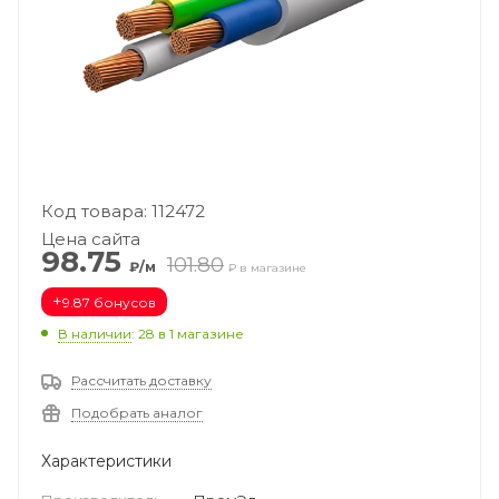
Код товара: 112472
Цена сайта
98.75
101.80
₽/м
₽ в магазине
+
9.87 бонусов
В наличии
: 28
в 1 магазине
Рассчитать доставку
Подобрать аналог
Характеристики