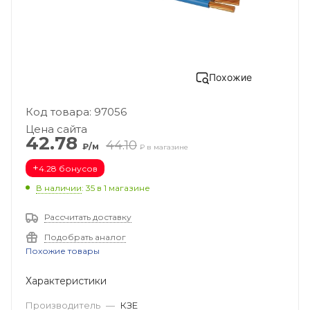
Похожие
Код товара: 97056
Цена сайта
42.78
44.10
₽/м
₽ в магазине
+
4.28 бонусов
В наличии
: 35
в 1 магазине
Рассчитать доставку
Подобрать аналог
Похожие товары
Характеристики
Производитель
—
КЗЕ