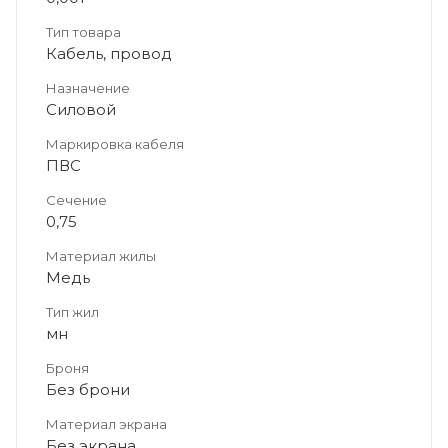
Тип товара
Кабель, провод
Назначение
Силовой
Маркировка кабеля
ПВС
Сечение
0,75
Материал жилы
Медь
Тип жил
мн
Броня
Без брони
Материал экрана
Без экрана