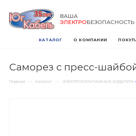
ВАША
ЭЛЕКТРО
БЕЗОПАСНОСТЬ
КАТАЛОГ
О КОМПАНИИ
ПОКУП
Саморез с пресс-шайбой
—
—
Главная
Каталог
ЭЛЕКТРОМОНТАЖНЫЕ ИЗДЕЛИЯ