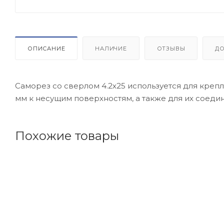
ОПИСАНИЕ
НАЛИЧИЕ
ОТЗЫВЫ
Д
Саморез со сверлом 4.2х25 используется для креп
мм к несущим поверхностям, а также для их соедине
Похожие товары
Код товара: 115418
Советуем