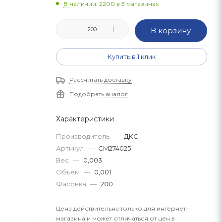
В наличии
: 2200
в 3 магазинах
В корзину
Купить в 1 клик
Рассчитать доставку
Подобрать аналог
Характеристики
Производитель
—
ДКС
Артикул
—
CM274025
Вес
—
0,003
Объем
—
0,001
Фасовка
—
200
Цена действительна только для интернет-
магазина и может отличаться от цен в