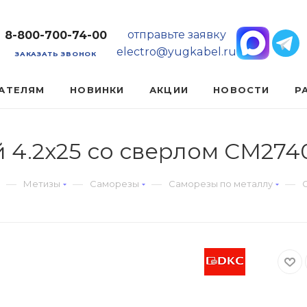
отправьте заявку
8-800-700-74-00
electro@yugkabel.ru
ЗАКАЗАТЬ ЗВОНОК
АТЕЛЯМ
НОВИНКИ
АКЦИИ
НОВОСТИ
Р
 4.2x25 со сверлом CM274
—
—
—
—
Метизы
Саморезы
Саморезы по металлу