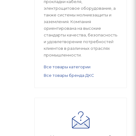
прокладки кабеля,
электрощитовое оборудование, а
также системы молниезащиты и
заземления. Компания
ориентирована на высокие
стандарты качества, безопасность
и удовлетворение потребностей
клиентов в различных отраслях
промышленности.
Все товары категории
Все товары бренда ДКС