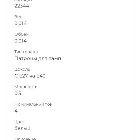
22344
Вес
0,014
Объем
0,014
Тип товара
Патроны для ламп
Цоколь
С Е27 на Е40
Мощность
0.5
Номинальный ток
4
Цвет
белый
Описание