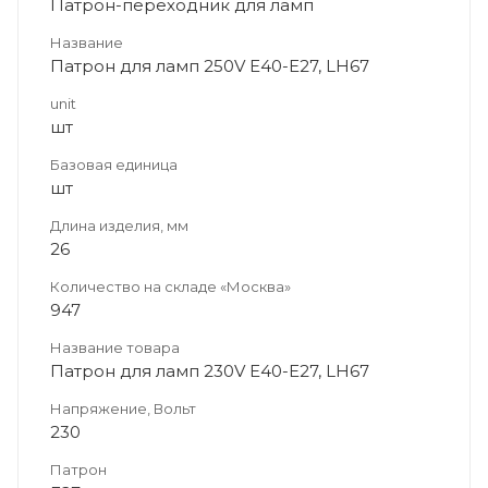
Патрон-переходник для ламп
Название
Патрон для ламп 250V Е40-Е27, LH67
unit
шт
Базовая единица
шт
Длина изделия, мм
26
Количество на складе «Москва»
947
Название товара
Патрон для ламп 230V Е40-Е27, LH67
Напряжение, Вольт
230
Патрон