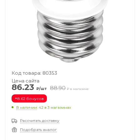
Код товара: 80353
Цена сайта
86.23
88.90
₽/шт
₽ в магазине
+
8.62 бонусов
В наличии
: 42
в 3 магазинах
Рассчитать доставку
Подобрать аналог