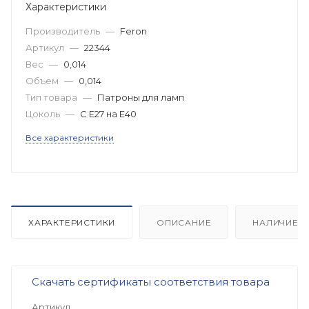
Характеристики
Производитель
—
Feron
Артикул
—
22344
Вес
—
0,014
Объем
—
0,014
Тип товара
—
Патроны для ламп
Цоколь
—
С Е27 на Е40
Все характеристики
ХАРАКТЕРИСТИКИ
ОПИСАНИЕ
НАЛИЧИЕ
Скачать сертификаты соответствия товара
Артикул