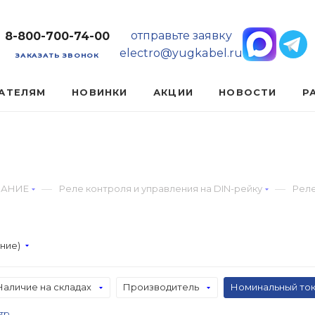
отправьте заявку
8-800-700-74-00
electro@yugkabel.ru
ЗАКАЗАТЬ ЗВОНОК
АТЕЛЯМ
НОВИНКИ
АКЦИИ
НОВОСТИ
Р
—
—
ВАНИЕ
Реле контроля и управления на DIN-рейку
Рел
ание)
Наличие на складах
Производитель
Номинальный то
тр