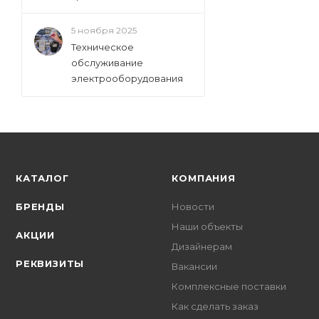
5 ноября 2025
Техническое
обслуживание
электрооборудования
КАТАЛОГ
КОМПАНИЯ
БРЕНДЫ
Новости
Наши объекты
АКЦИИ
Дизайнерам
РЕКВИЗИТЫ
Вакансии
Комплексные поставки
Как сделать заказ