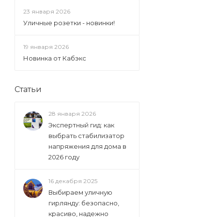
23 января 2026
Уличные розетки - новинки!
19 января 2026
Новинка от Кабэкс
Статьи
28 января 2026
Экспертный гид: как
выбрать стабилизатор
напряжения для дома в
2026 году
16 декабря 2025
Выбираем уличную
гирлянду: безопасно,
красиво, надежно