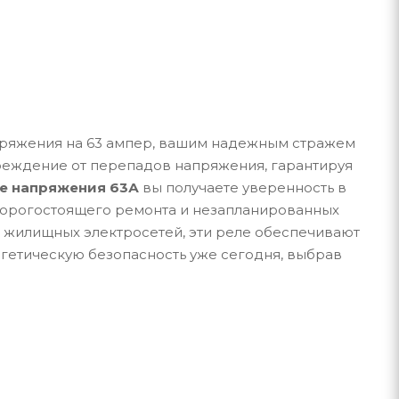
пряжения на 63 ампер, вашим надежным стражем
реждение от перепадов напряжения, гарантируя
е напряжения 63А
вы получаете уверенность в
дорогостоящего ремонта и незапланированных
 жилищных электросетей, эти реле обеспечивают
гетическую безопасность уже сегодня, выбрав