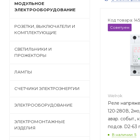
МОДУЛЬНОЕ
ЭЛЕКТРООБОРУДОВАНИЕ
Код товара: 14
РОЗЕТКИ, ВЫКЛЮЧАТЕЛИ И
Советуем
КОМПЛЕКТУЮЩИЕ
СВЕТИЛЬНИКИ И
ПРОЖЕКТОРЫ
ЛАМПЫ
СЧЕТЧИКИ ЭЛЕКТРОЭНЕРГИИ
Welrok
Реле напряжен
ЭЛЕКТРООБОРУДОВАНИЕ
120-280В, 2мо
авар. событ., 
ЭЛЕКТРОМОНТАЖНЫЕ
подсв. D2-63 
ИЗДЕЛИЯ
В наличии: 5