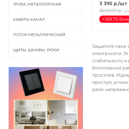
3 395
р.
/шт
ТРУБА, МЕТАЛЛОРУКАВ
3500.00
р.
цен
+
169.75 бон
КАБЕЛЬ-КАНАЛ
ЛОТОК МЕТАЛЛИЧЕСКИЙ
Защитите свое 
ЩИТЫ, ШКАФЫ, ЛЮКИ
электросети. Э
стабильность и
безотказной ра
простоев. Иде
простую устано
реле напряжен