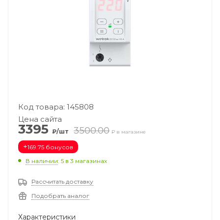
Код товара: 145808
Цена сайта
3395
3500.00
₽/шт
₽ в магазине
+
169.75 бонусов
В наличии
: 5
в 3 магазинах
Рассчитать доставку
Подобрать аналог
Характеристики