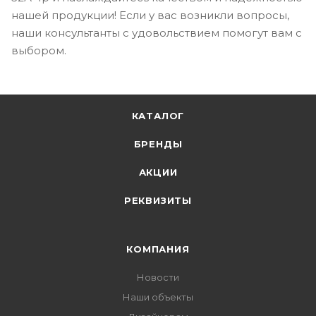
нашей продукции! Если у вас возникли вопросы,
наши консультанты с удовольствием помогут вам с
выбором.
КАТАЛОГ
БРЕНДЫ
АКЦИИ
РЕКВИЗИТЫ
КОМПАНИЯ
Новости
Наши объекты