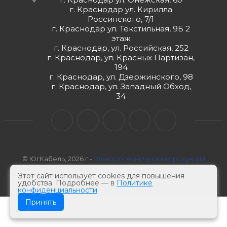
г. Краснодар ул. Кирилла
Россинского, 7/1
г. Краснодар ул. Текстильная, 9Б 2
этаж
г. Краснодар, ул. Российская, 252
г. Краснодар, ул. Красных Партизан,
194
г. Краснодар, ул. Дзержинского, 98
г. Краснодар, ул. Западный Обход,
34
© ЮгКабель, 2026 г -
Электротехническая продукция
Этот сайт использует cookies для повышения
удобства. Подробнее — в
Политике
конфиденциальности
Принять