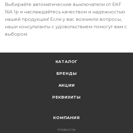
Выбирайте автоматические выключатели от EKF
16А 1p и наслаждайтесь качеством и надежностью
нашей продукции! Если у вас возникли вопросы,
наши консультанты с удовольствием помогут вам с
выбором.
КАТАЛОГ
БРЕНДЫ
АКЦИИ
РЕКВИЗИТЫ
КОМПАНИЯ
Новости