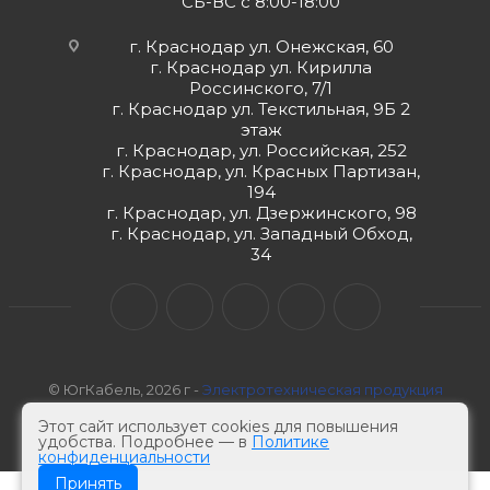
СБ-ВС с 8:00-18:00
г. Краснодар ул. Онежская, 60
г. Краснодар ул. Кирилла
Россинского, 7/1
г. Краснодар ул. Текстильная, 9Б 2
этаж
г. Краснодар, ул. Российская, 252
г. Краснодар, ул. Красных Партизан,
194
г. Краснодар, ул. Дзержинского, 98
г. Краснодар, ул. Западный Обход,
34
© ЮгКабель, 2026 г -
Электротехническая продукция
Этот сайт использует cookies для повышения
удобства. Подробнее — в
Политике
конфиденциальности
Принять