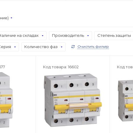
ание)
Наличие на складах
Производитель
Степень защиты
Серия
Количество фаз
Очистить фильтр
577
Код товара: 16602
Код тов