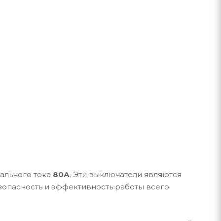
ального тока
80А
. Эти выключатели являются
зопасность и эффективность работы всего