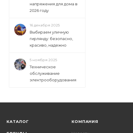
напряжения для дома в
2026 году
16 декабря 2025
Выбираем уличную
гирлянду: безопасно,
красиво, надежно
5 ноября 2025
Техническое
обслуживание
электрооборудования
КАТАЛОГ
КОМПАНИЯ