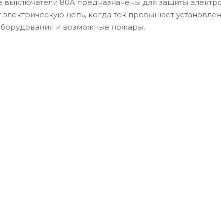
 выключатели 80А предназначены для защиты электроу
электрическую цепь, когда ток превышает установле
борудования и возможные пожары.