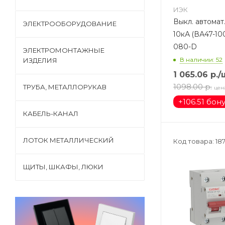
ИЭК
Выкл. автомат
ЭЛЕКТРООБОРУДОВАНИЕ
10кА (ВА47-10
080-D
ЭЛЕКТРОМОНТАЖНЫЕ
В наличии: 52
ИЗДЕЛИЯ
1 065.06
р.
/
1098.00
р.
ТРУБА, МЕТАЛЛОРУКАВ
цен
+
106.51 бон
КАБЕЛЬ-КАНАЛ
ЛОТОК МЕТАЛЛИЧЕСКИЙ
Код товара: 18
ЩИТЫ, ШКАФЫ, ЛЮКИ