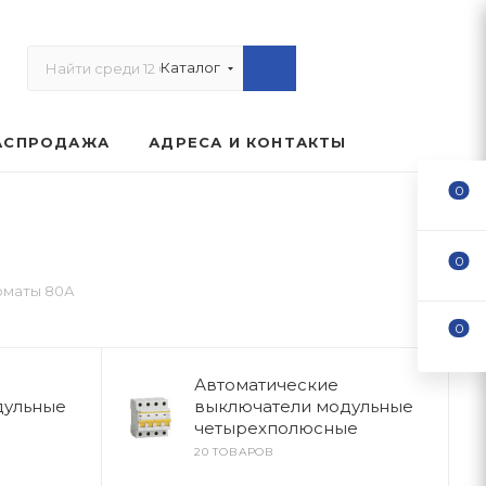
Каталог
АСПРОДАЖА
АДРЕСА И КОНТАКТЫ
0
0
оматы 80А
0
Автоматические
дульные
выключатели модульные
четырехполюсные
20 ТОВАРОВ