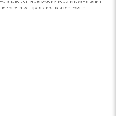
становок от перегрузок и коротких замыканий.
нное значение, предотвращая тем самым