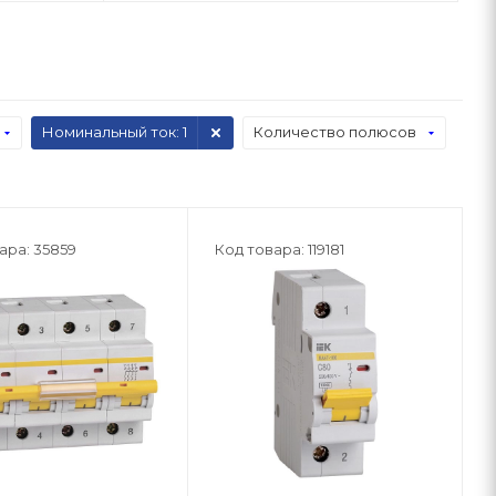
Номинальный ток
: 1
Количество полюсов
ара: 35859
Код товара: 119181