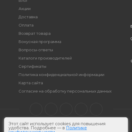
Блог
Акции
Доставка
Оплата
Возврат товара
Бонусная программа
Вопросы-ответы
Каталоги производителей
Сертификаты
Политика конфиденциальной информации
Карта сайта
Согласие на обработку персональных данных
Этот сайт использует cookies для повышения
удобства. Подробнее — в
Политике