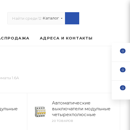
Каталог
АСПРОДАЖА
АДРЕСА И КОНТАКТЫ
0
0
маты 1.6А
0
Автоматические
дульные
выключатели модульные
четырехполюсные
20 ТОВАРОВ