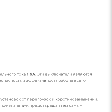
ального тока
1.6А
. Эти выключатели являются
зопасность и эффективность работы всего
установок от перегрузок и коротких замыканий.
нное значение, предотвращая тем самым