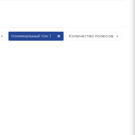
Номинальный ток
: 1
Количество полюсов