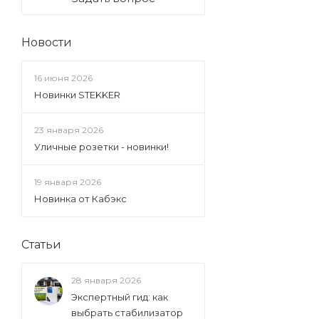
Новости
16 июня 2026
Новинки STEKKER
23 января 2026
Уличные розетки - новинки!
19 января 2026
Новинка от Кабэкс
Статьи
28 января 2026
Экспертный гид: как
выбрать стабилизатор