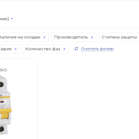
ание)
Наличие на складах
Производитель
Степень защиты
Серия
Количество фаз
Очистить фильтр
845