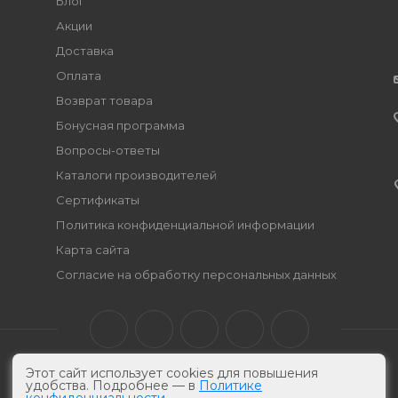
Блог
Акции
Доставка
Оплата
Возврат товара
Бонусная программа
Вопросы-ответы
Каталоги производителей
Сертификаты
Политика конфиденциальной информации
Карта сайта
Согласие на обработку персональных данных
Этот сайт использует cookies для повышения
удобства. Подробнее — в
Политике