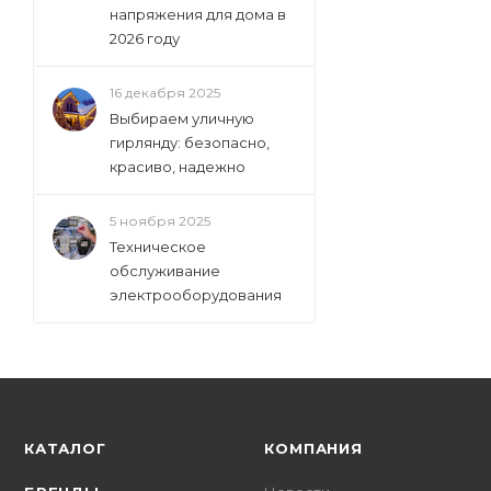
напряжения для дома в
2026 году
16 декабря 2025
Выбираем уличную
гирлянду: безопасно,
красиво, надежно
5 ноября 2025
Техническое
обслуживание
электрооборудования
КАТАЛОГ
КОМПАНИЯ