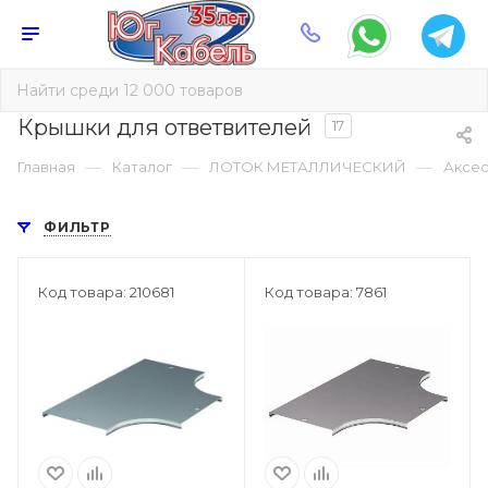
Крышки для ответвителей
17
—
—
—
Главная
Каталог
ЛОТОК МЕТАЛЛИЧЕСКИЙ
Аксес
ФИЛЬТР
Код товара: 210681
Код товара: 7861