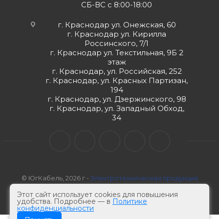
СБ-ВС с 8:00-18:00
г. Краснодар ул. Онежская, 60
г. Краснодар ул. Кирилла
Россинского, 7/1
г. Краснодар ул. Текстильная, 9Б 2
этаж
г. Краснодар, ул. Российская, 252
г. Краснодар, ул. Красных Партизан,
194
г. Краснодар, ул. Дзержинского, 98
г. Краснодар, ул. Западный Обход,
34
© ЮгКабель, 2026 г -
Электротехническая продукция
Этот сайт использует cookies для повышения
удобства. Подробнее — в
Политике
конфиденциальности