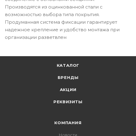
Производятся из оцинкованной стали с
возможностью выбора типа покрытия.
Продуманная система фиксации гарантирует
надежное крепление и удобство монтажа при
организации разветвлен
КАТАЛОГ
БРЕНДЫ
АКЦИИ
РЕКВИЗИТЫ
КОМПАНИЯ
Новости