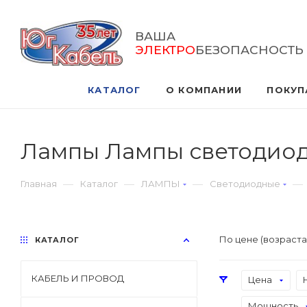
ВАША
ЭЛЕКТРО
БЕЗОПАСНОСТЬ
КАТАЛОГ
О КОМПАНИИ
ПОКУП
Лампы Лампы светодиод
—
—
—
—
Главная
Каталог
ЛАМПЫ
Светодиодные
По цене (возраст
КАТАЛОГ
КАБЕЛЬ И ПРОВОД
Цена
Мощность