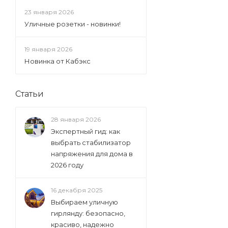
23 января 2026
Уличные розетки - новинки!
19 января 2026
Новинка от Кабэкс
Статьи
28 января 2026
Экспертный гид: как
выбрать стабилизатор
напряжения для дома в
2026 году
16 декабря 2025
Выбираем уличную
гирлянду: безопасно,
красиво, надежно