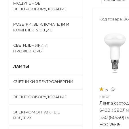
МОДУЛЬНОЕ
ЭЛЕКТРООБОРУДОВАНИЕ
Код товара: 86
РОЗЕТКИ, ВЫКЛЮЧАТЕЛИ И
КОМПЛЕКТУЮЩИЕ
СВЕТИЛЬНИКИ И
ПРОЖЕКТОРЫ
ЛАМПЫ
СЧЕТЧИКИ ЭЛЕКТРОЭНЕРГИИ
★
5
1
Feron
ЭЛЕКТРООБОРУДОВАНИЕ
Лампа светоди
6400К 580Лм Е
ЭЛЕКТРОМОНТАЖНЫЕ
R50 (80х50) (
ИЗДЕЛИЯ
ECO 25515