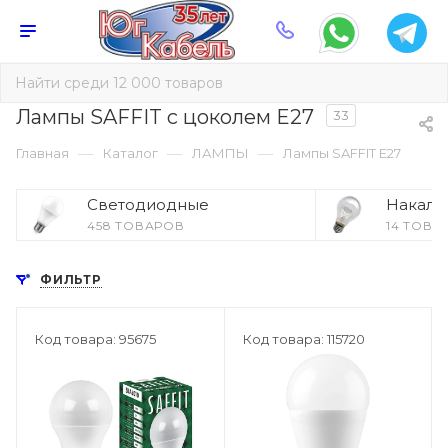
Лампы SAFFIT с цоколем E27
33
—
—
—
Главная
Каталог
ЛАМПЫ
Лампы SAFFIT E27
Светодиодные
Накали
458 ТОВАРОВ
14 ТОВА
ФИЛЬТР
Код товара: 95675
Код товара: 115720