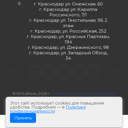
г. Краснодар ул. Онежская, 60
г. Краснодар ул. Кирилла
Россинского, 7/1
г. Краснодар ул. Текстильная, 9Б 2
этаж
г. Краснодар, ул. Российская, 252
г. Краснодар, ул. Красных Партизан,
194
г. Краснодар, ул. Дзержинского, 98
г. Краснодар, ул. Западный Обход,
34
© ЮгКабель, 2026 г -
Электротехническая продукция
Этот сайт использует cookies для повышения
удобства. Подробнее — в
Политике
конфиденциальности
Принять