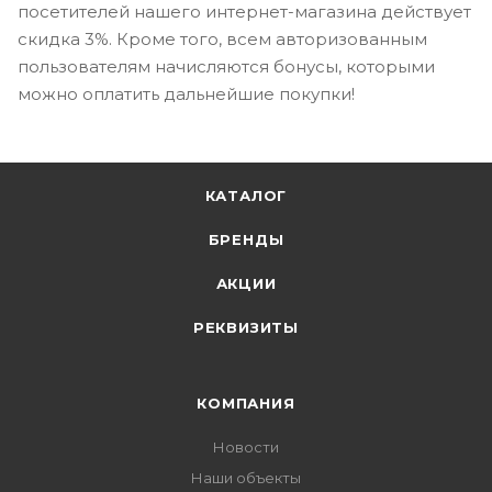
посетителей нашего интернет-магазина действует
скидка 3%. Кроме того, всем авторизованным
пользователям начисляются бонусы, которыми
можно оплатить дальнейшие покупки!
КАТАЛОГ
БРЕНДЫ
АКЦИИ
РЕКВИЗИТЫ
КОМПАНИЯ
Новости
Наши объекты