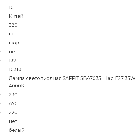
10
Китай
320
шт
шар
нет
137
10310
Лампа светодиодная SAFFIT SBA7035 Шар E27 35W
4000K
230
A70
220
нет
белый