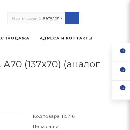
Каталог
АСПРОДАЖА
АДРЕСА И КОНТАКТЫ
0
А70 (137х70) (аналог
0
0
Код товара: 115716
Цена сайта