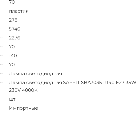
70
пластик
278
5746
2276
70
140
70
Лампа светодиодная
Лампа светодиодная SAFFIT SBA7035 Шар E27 35W
230V 4000K
шт
Импортные