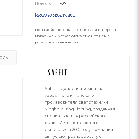
Цоколь
—
E27
Все характеристики
Цена действительна только для интернет-
магазина и может отличаться от цен в
розничных магазинах
ОСЫ
Saffit — дочерняя компания
известного китайского
производителя светотехники
Ningbo Yusing Lighting, созданная
специально для российского
рынка. С момента своего
основания в 2015 году, компания
выпускает разнообразную