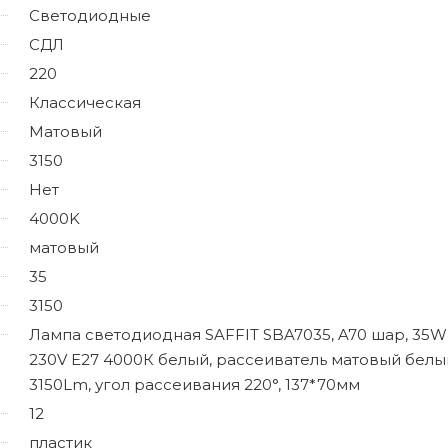
Светодиодные
СДЛ
220
Классическая
Матовый
3150
Нет
4000K
матовый
35
3150
Лампа светодиодная SAFFIT SBA7035, A70 шар, 35W
230V E27 4000К белый, рассеиватель матовый белы
3150Lm, угол рассеивания 220°, 137*70мм
12
пластик