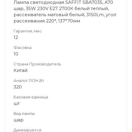
Лампа светодиодная SAFFIT SBA7035, A70
шар, 35W 230V E27 2700К белый теплый,
рассеиватель матовый белый, 3150Lm, угол
рассеивания 220°, 137*70мм
Гарантия, мес
12
Фасовка
10
Страна Производитель
Китай
Аналог ЛОН,Вт
320
Базовая единица
шт
Вид лампы
шар
Диммируется