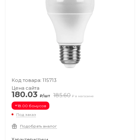
Код товара: 115713
Цена сайта
180.03
185.60
₽/шт
₽ в магазине
+
18.00 бонусов
Под заказ
Подобрать аналог
Характеристики