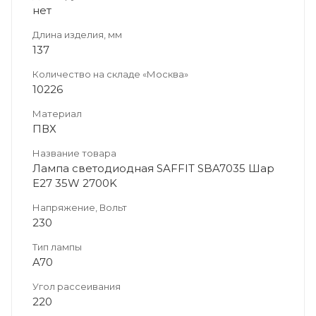
нет
Длина изделия, мм
137
Количество на складе «Москва»
10226
Материал
ПВХ
Название товара
Лампа светодиодная SAFFIT SBA7035 Шар
E27 35W 2700K
Напряжение, Вольт
230
Тип лампы
A70
Угол рассеивания
220