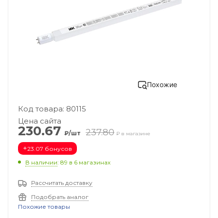
Похожие
Код товара: 80115
Цена сайта
230.67
237.80
₽/шт
₽ в магазине
+
23.07 бонусов
В наличии
: 89
в 6 магазинах
Рассчитать доставку
Подобрать аналог
Похожие товары