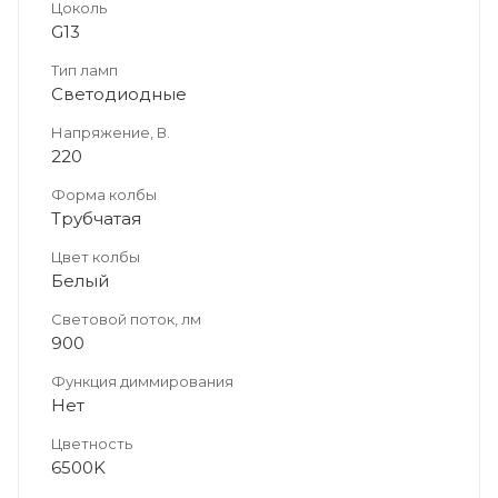
Цоколь
G13
Тип ламп
Светодиодные
Напряжение, В.
220
Форма колбы
Трубчатая
Цвет колбы
Белый
Световой поток, лм
900
Функция диммирования
Нет
Цветность
6500K