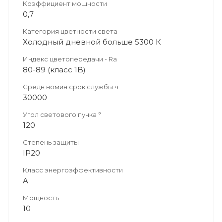
Коэффициент мощности
0,7
Категория цветности света
Холодный дневной больше 5300 К
Индекс цветопередачи - Ra
80-89 (класс 1B)
Средн номин срок службы ч
30000
Угол светового пучка °
120
Степень защиты
IP20
Класс энергоэффективности
A
Мощность
10