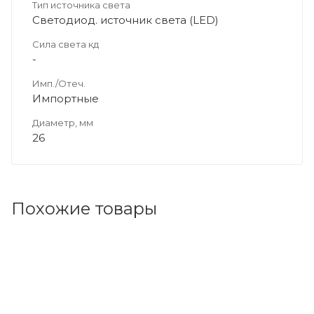
Тип источника света
Светодиод. источник света (LED)
Сила света кд
-
Имп./Отеч.
Импортные
Диаметр, мм
26
Похожие товары
Код товара: 95261