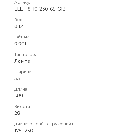
Артикул
LLE-T8-10-230-65-G13
Вес
0,12
Объем
0,001
Тип товара
Лампа
Ширина
33
Длина
589
Высота
28
Диапазон раб напряжений В
175...250